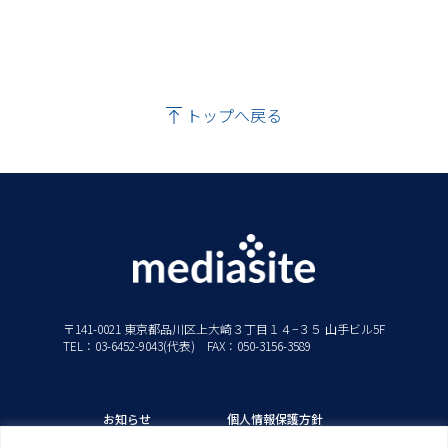
トップへ戻る
〒141-0021 東京都品川区上大崎３丁目１４−３５ 山手ビル5F
TEL：03-6452-9043(代表) FAX：050-3156-3589
お知らせ
個人情報保護方針
私たちの強み
情報セキュリティ方針