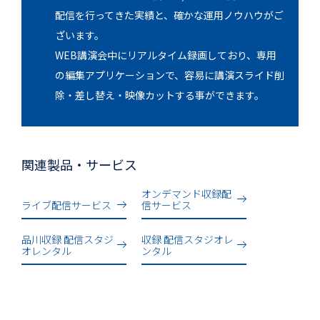
配信を行ってきた実績と、確かな運用ノウハウがご
ざいます。
WEB講演会中にリアルタイム録画しており、専用
の編集アプリケーションで、容易に講演スライド削
除・差し替え・映像カットする事ができます。​
関連製品・サービス
オンデマンド収録配
ライブ配信サービス
信サービス
品川収録 配信スタジ
収録 配信スタジオレ
オレンタル
ンタル