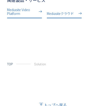
Mediasite Video
Platform
Mediasiteクラウド
TOP
Solution
トップへ戻る