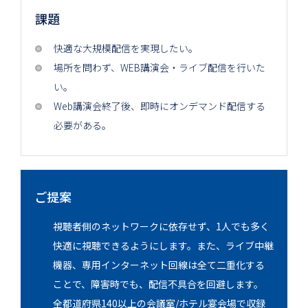
課題
快適な大規模配信を実現したい。
場所を問わず、WEB講演会・ライブ配信を行いた
い。
Web講演会終了後、即時にオンデマンド配信する
必要がある。
ご提案
視聴者側のネットワークに依存せず、1人でも多く
快適に視聴できるようにします。また、ライブ中継
機器、専用インターネット回線は全て二重化する
ことで、障害時でも、配信不具合を回避します。
全都道府県140以上の会議室/ホテル宴会場で収録