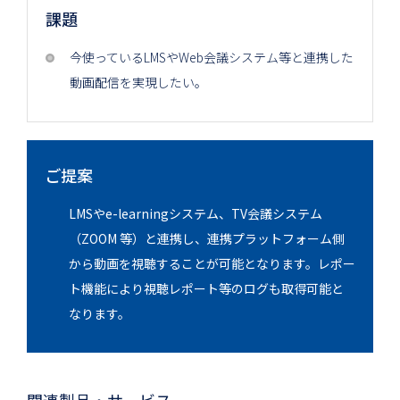
課題
今使っているLMSやWeb会議システム等と連携した
動画配信を実現したい。
ご提案
LMSやe-learningシステム、TV会議システム
（ZOOM 等）​と連携し、連携プラットフォーム側
から動画を視聴することが可能となります。​レポー
ト機能により視聴レポート等のログも取得可能と
なります。​
関連製品・サービス