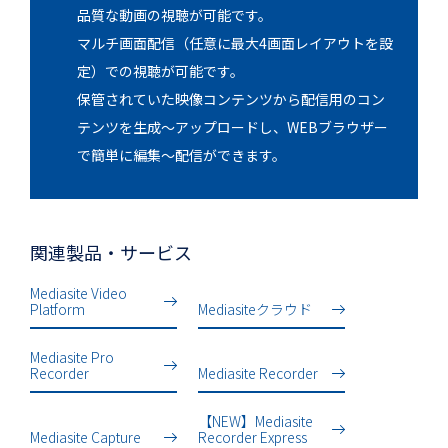
品質な動画の視聴が可能です。
マルチ画面配信（任意に最大4画面レイアウトを設
定）での視聴が可能です。
保管されていた映像コンテンツから配信用のコン
テンツを生成～アップロードし、WEBブラウザー
で簡単に編集～配信ができます。
関連製品・サービス
Mediasite Video
Platform
Mediasiteクラウド
Mediasite Pro
Recorder
Mediasite Recorder
【NEW】Mediasite
Mediasite Capture
Recorder Express