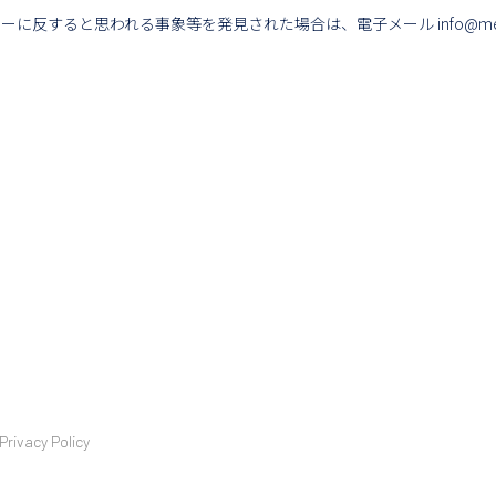
シーに反すると思われる事象等を発見された場合は、電子メール
info@med
Privacy Policy