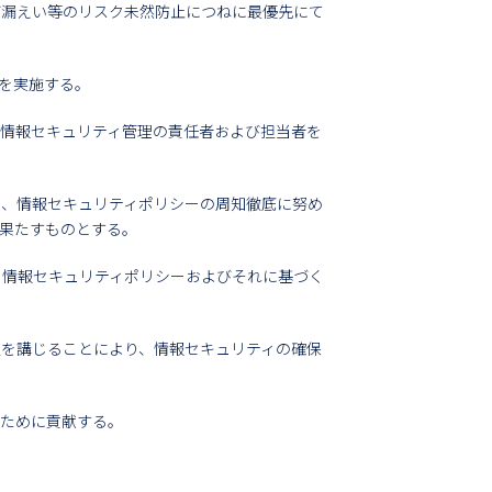
び漏えい等のリスク未然防止につねに最優先にて
を実施する。
情報セキュリティ管理の責任者および担当者を
し、情報セキュリティポリシーの周知徹底に努め
果たすものとする。
を情報セキュリティポリシーおよびそれに基づく
を講じることにより、情報セキュリティの確保
のために貢献する。