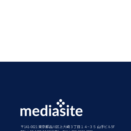
〒141-0021 東京都品川区上大崎３丁目１４−３５ 山手ビル5F