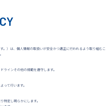
ICY
ます。）は、個人情報の取扱いが安全かつ適正に行われるよう取り組むこ
。
イドラインその他の規範を遵守します。
によって行います。
限り特定し明らかにします。