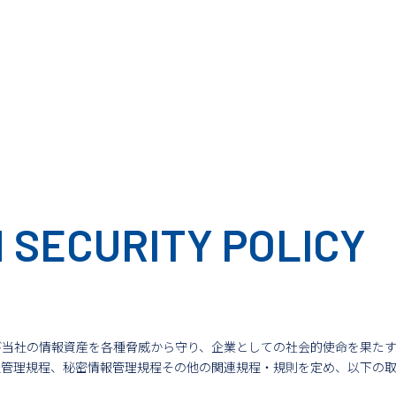
 SECURITY POLICY
び当社の情報資産を各種脅威から守り、企業としての社会的使命を果た
報管理規程、秘密情報管理規程その他の関連規程・規則を定め、以下の