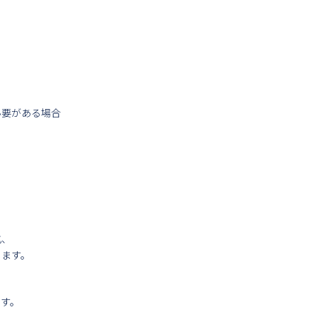
必要がある場合
化、
じます。
ます。