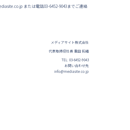
iasite.co.jp
または電話03-6452-9043までご連絡
メディアサイト株式会社
代表取締役社長 重田 拓緖
TEL: 03-6452-9043
お問い合わせ先
info@mediasite.co.jp