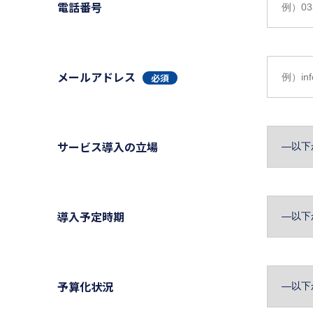
電話番号
メールアドレス
必須
サービス導入の立場
導入予定時期
予算化状況