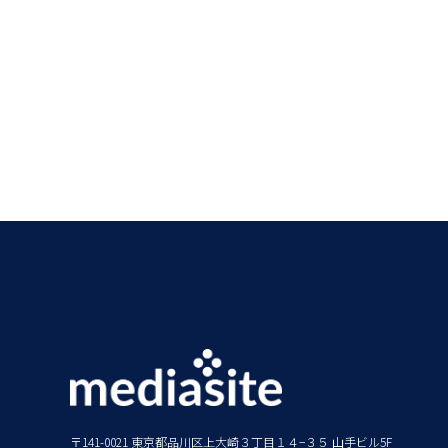
〒141-0021 東京都品川区上大崎３丁目１４−３５ 山手ビル5F