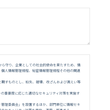
から守り、企業としての社会的使命を果たすため、情
、個人情報管理規程、秘密情報管理規程その他の関連
を期すものとし、紛失、破壊、改ざんおよび漏えい等
その重要度に応じた適切なセキュリティ対策を実施す
ィ管理委員会」を設置するほか、部門単位に情報セキ
産のセキュリティ対策を実施・運用・推進する。