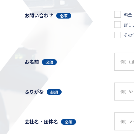
お問い合わせ
料金
必須
詳し
その
お名前
必須
ふりがな
必須
会社名・団体名
必須