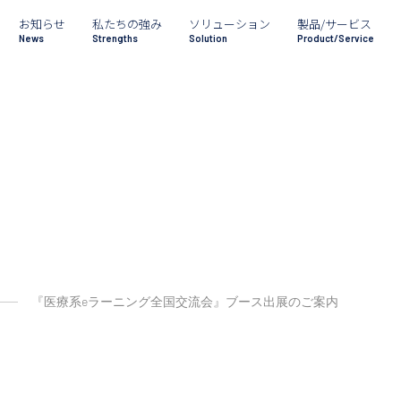
お知らせ
私たちの強み
ソリューション
製品/サービス
News
Strengths
Solution
Product/Service
『医療系eラーニング全国交流会』ブース出展のご案内