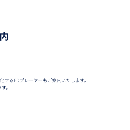
内
視化する
FDプレーヤーもご案内いたします。
ます。