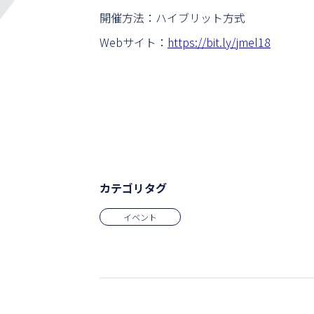
開催方法：ハイブリット方式
Webサイト：
https://bit.ly/jmel18
カテゴリタグ
イベント