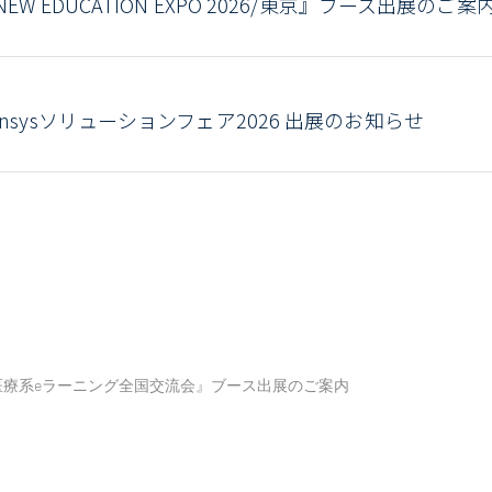
NEW EDUCATION EXPO 2026/東京』ブース出展のご案
ensysソリューションフェア2026 出展のお知らせ
医療系eラーニング全国交流会』ブース出展のご案内