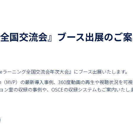
グ全国交流会』ブース出展のご案
系eラーニング全国交流会年次大会』にブース出展いたします。
Platform（MVP）の最新導入事例、360度動画の再生や視聴状況を可
ョン室の収録の事例や、OSCEの収録システムもご案内いたし
頃