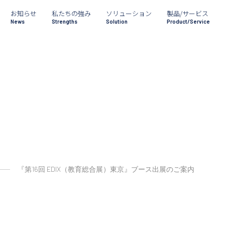
お知らせ
私たちの強み
ソリューション
製品/サービス
News
Strengths
Solution
Product/Service
『第16回 EDIX（教育総合展）東京』ブース出展のご案内