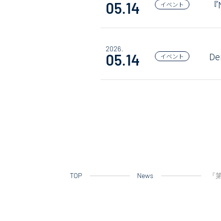
『
05.14
イベント
2026.
D
05.14
イベント
TOP
News
『第