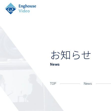
お知らせ
News
TOP
News