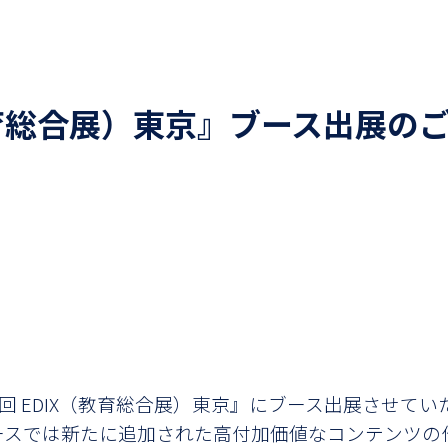
（教育総合展）東京』ブース出展の
 EDIX（教育総合展）東京』にブース出展させて
ースでは
新たに追加された
高付加価値なコンテンツの